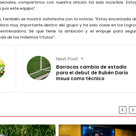
ales, compartirlos con nuestra afición ha sido increíble. Esto
 por este equipo”.
rs, también se mostró satisfecha con la noticia: “Estoy encantada d
dora muy importante dentro del grupo y ha sido clave en los logro
trenadora. Sé que tiene la ambición y el empuje para segui
da de los máximos títulos”.
Next Post
Barracas cambia de estadio
para el debut de Rubén Darío
Insua como técnico