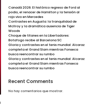
Canadá 2026: El histórico regreso de Ford al
podio, el renacer de Hamilton y la tensión al
rojo vivo en Mercedes
Contrastes en Augusta: la tranquilidad de
McIlroy y la dramática ausencia de Tiger
Woods
Choque de titanes en la Libertadores:
Botafogo recibe al Barcelona SC
Gloria y contrastes en el tenis mundial: Alcaraz
completa el Grand Slam mientras Fonseca
busca reencontrar su rumbo
Gloria y contrastes en el tenis mundial: Alcaraz
completa el Grand Slam mientras Fonseca
busca reencontrar su rumbo
Recent Comments
No hay comentarios que mostrar.
l