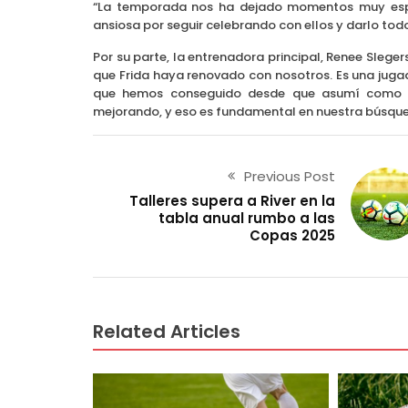
“La temporada nos ha dejado momentos muy especi
ansiosa por seguir celebrando con ellos y darlo todo
Por su parte, la entrenadora principal, Renee Slege
que Frida haya renovado con nosotros. Es una juga
que hemos conseguido desde que asumí como en
mejorando, y eso es fundamental en nuestra búsque
Previous Post
Talleres supera a River en la
tabla anual rumbo a las
Copas 2025
Related Articles