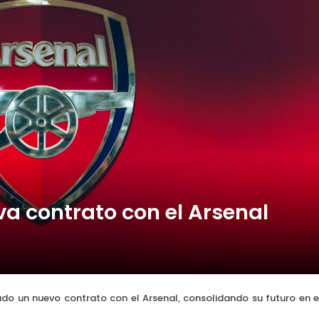
ibertadores: Botafogo recibe al Barcelona SC
 contrato con el Arsenal
 un nuevo contrato con el Arsenal, consolidando su futuro en e