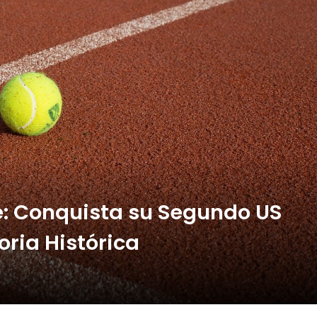
ibertadores: Botafogo recibe al Barcelona SC
: Conquista su Segundo US
oria Histórica