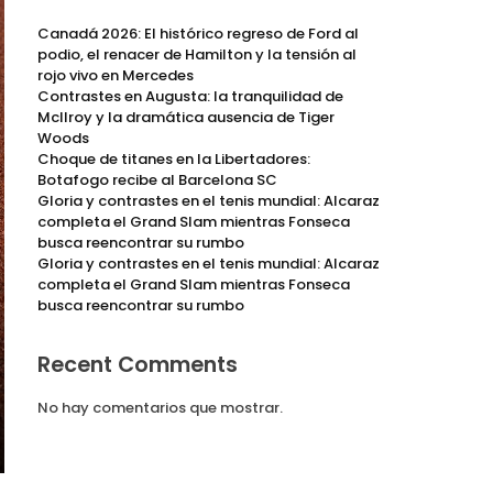
Canadá 2026: El histórico regreso de Ford al
podio, el renacer de Hamilton y la tensión al
rojo vivo en Mercedes
Contrastes en Augusta: la tranquilidad de
McIlroy y la dramática ausencia de Tiger
Woods
Choque de titanes en la Libertadores:
Botafogo recibe al Barcelona SC
Gloria y contrastes en el tenis mundial: Alcaraz
completa el Grand Slam mientras Fonseca
busca reencontrar su rumbo
Gloria y contrastes en el tenis mundial: Alcaraz
completa el Grand Slam mientras Fonseca
busca reencontrar su rumbo
Recent Comments
No hay comentarios que mostrar.