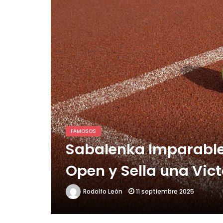
Choque de titanes en la L
FAMOSOS
Sabalenka Imparable
Open y Sella una Vict
11 septiembre 2025
Rodolfo León