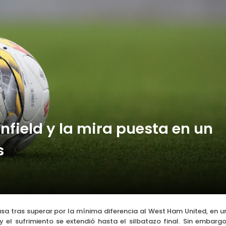
ibertadores: Botafogo recibe al Barcelona SC
nfield y la mira puesta en un
s
casa tras superar por la mínima diferencia al West Ham United, en u
 el sufrimiento se extendió hasta el silbatazo final. Sin embargo