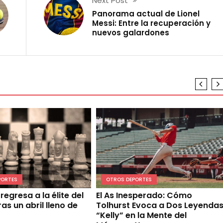
Next Post
Panorama actual de Lionel
Messi: Entre la recuperación y
nuevos galardones
PORTES
OTROS DEPORTES
regresa a la élite del
El As Inesperado: Cómo
ras un abril lleno de
Tolhurst Evoca a Dos Leyenda
“Kelly” en la Mente del