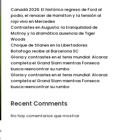
Canadá 2026: El histórico regreso de Ford al
podio, el renacer de Hamilton y la tensión al
rojo vivo en Mercedes
Contrastes en Augusta: la tranquilidad de
McIlroy y la dramática ausencia de Tiger
Woods
Choque de titanes en la Libertadores:
Botafogo recibe al Barcelona SC
Gloria y contrastes en el tenis mundial: Alcaraz
completa el Grand Slam mientras Fonseca
busca reencontrar su rumbo
Gloria y contrastes en el tenis mundial: Alcaraz
completa el Grand Slam mientras Fonseca
busca reencontrar su rumbo
Recent Comments
No hay comentarios que mostrar.
n
,