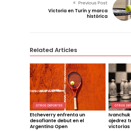
Previous Post
Victoria en Turín y marca
histórica
Related Articles
OTROS DEPORTES
OTROS DE
Etcheverry enfrenta un
Ivanchuk 
desafiante debut en el
ajedrez t
Argentina Open
victorias