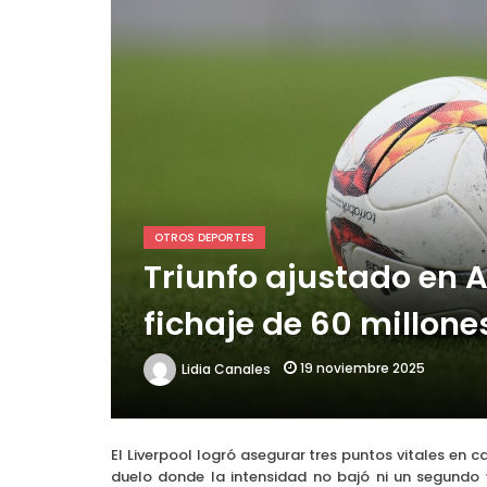
Choque de titanes en la L
OTROS DEPORTES
Triunfo ajustado en A
fichaje de 60 millone
19 noviembre 2025
Lidia Canales
El Liverpool logró asegurar tres puntos vitales en 
duelo donde la intensidad no bajó ni un segundo y